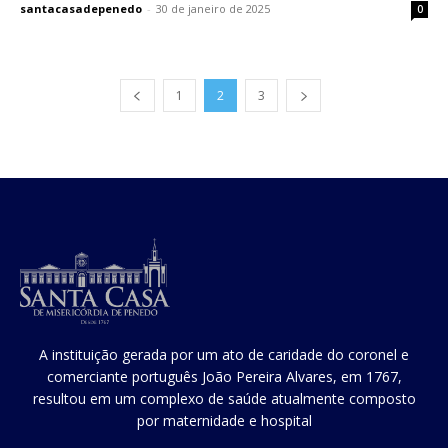
santacasadepenedo
-
30 de janeiro de 2025
0
1
2
3
A instituição gerada por um ato de caridade do coronel e
comerciante português João Pereira Alvares, em 1767,
resultou em um complexo de saúde atualmente composto
por maternidade e hospital