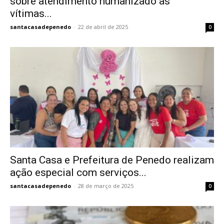
sobre atendimento humanizado às
vítimas...
santacasadepenedo
-
22 de abril de 2025
0
Santa Casa e Prefeitura de Penedo realizam
ação especial com serviços...
santacasadepenedo
-
28 de março de 2025
0