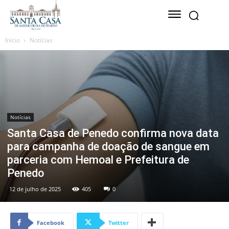
Início
Notícias
Notícias
Santa Casa de Penedo confirma nova data
para campanha de doação de sangue em
parceria com Hemoal e Prefeitura de
Penedo
12 de julho de 2025
405
0
Facebook
Twitter