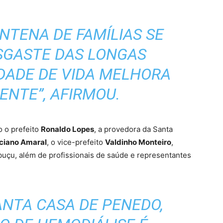
NTENA DE FAMÍLIAS SE
SGASTE DAS LONGAS
IDADE DE VIDA MELHORA
ENTE”, AFIRMOU.
o o prefeito
Ronaldo Lopes
, a provedora da Santa
ciano Amaral
, o vice-prefeito
Valdinho Monteiro
,
buçu, além de profissionais de saúde e representantes
ANTA CASA DE PENEDO,