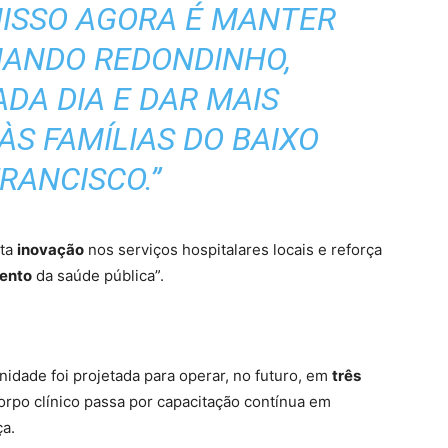
ISSO AGORA É MANTER
NANDO REDONDINHO,
DA DIA E DAR MAIS
ÀS FAMÍLIAS DO BAIXO
RANCISCO.”
nta
inovação
nos serviços hospitalares locais e reforça
ento
da saúde pública”.
nidade foi projetada para operar, no futuro, em
três
corpo clínico passa por capacitação contínua em
ça.