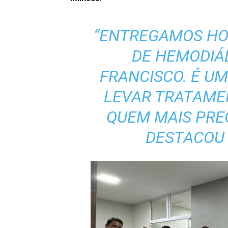
“ENTREGAMOS HO
DE HEMODIÁL
FRANCISCO. É UM
LEVAR TRATAME
QUEM MAIS PREC
DESTACOU