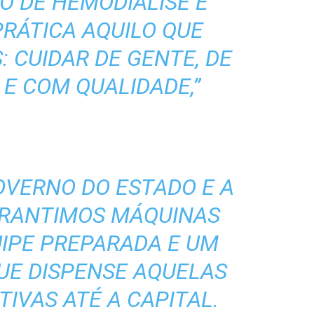
O DE HEMODIÁLISE É
RÁTICA AQUILO QUE
 CUIDAR DE GENTE, DE
E COM QUALIDADE,”
OVERNO DO ESTADO E A
ARANTIMOS MÁQUINAS
IPE PREPARADA E UM
UE DISPENSE AQUELAS
IVAS ATÉ A CAPITAL.