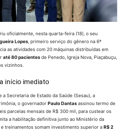
u oficialmente, nesta quarta-feira (18), o seu
gueira Lopes
, primeiro serviço do gênero na 6ª
icia as atividades com 20 máquinas distribuídas em
er
até 80 pacientes
de Penedo, Igreja Nova, Piaçabuçu,
s vizinhos.
 início imediato
e a Secretaria de Estado da Saúde (Sesau), a
erimônia, o governador
Paulo Dantas
assinou termo de
eis parcelas mensais de R$ 300 mil, para custear os
a a habilitação definitiva junto ao Ministério da
 e treinamentos somam investimento superior a
R$ 2