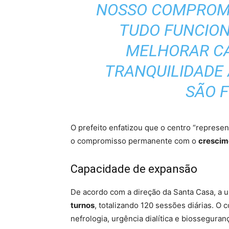
NOSSO COMPROM
TUDO FUNCIO
MELHORAR CA
TRANQUILIDADE 
SÃO F
O prefeito enfatizou que o centro “represe
o compromisso permanente com o
crescim
Capacidade de expansão
De acordo com a direção da Santa Casa, a u
turnos
, totalizando 120 sessões diárias. O 
nefrologia, urgência dialítica e biosseguran