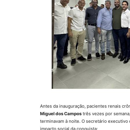
Antes da inauguração, pacientes renais crô
Miguel dos Campos
três vezes por semana
terminavam à noite. O secretário executivo
impacto social da conquista: