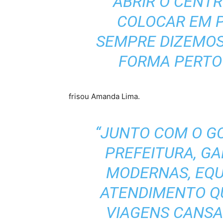
ABRIR O CENTR
COLOCAR EM P
SEMPRE DIZEMOS:
FORMA PERTO 
frisou Amanda Lima.
“JUNTO COM O G
PREFEITURA, G
MODERNAS, EQU
ATENDIMENTO Q
VIAGENS CANSAT