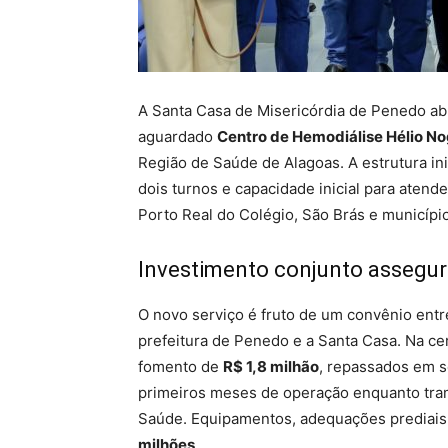
A Santa Casa de Misericórdia de Penedo abri
aguardado
Centro de Hemodiálise Hélio No
Região de Saúde de Alagoas. A estrutura in
dois turnos e capacidade inicial para atend
Porto Real do Colégio, São Brás e município
Investimento conjunto assegura
O novo serviço é fruto de um convênio entr
prefeitura de Penedo e a Santa Casa. Na c
fomento de
R$ 1,8 milhão
, repassados em s
primeiros meses de operação enquanto tramit
Saúde. Equipamentos, adequações prediais
milhões
.