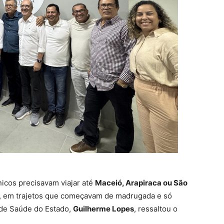
nicos precisavam viajar até
Maceió, Arapiraca ou São
, em trajetos que começavam de madrugada e só
 de Saúde do Estado,
Guilherme Lopes
, ressaltou o