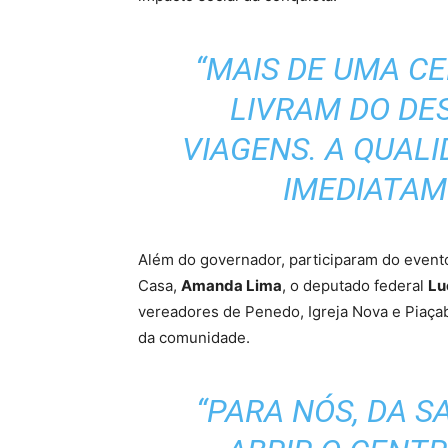
“MAIS DE UMA CE
LIVRAM DO DE
VIAGENS. A QUAL
IMEDIATAM
Além do governador, participaram do event
Casa,
Amanda Lima
, o deputado federal
Lu
vereadores de Penedo, Igreja Nova e Piaça
da comunidade.
“PARA NÓS, DA S