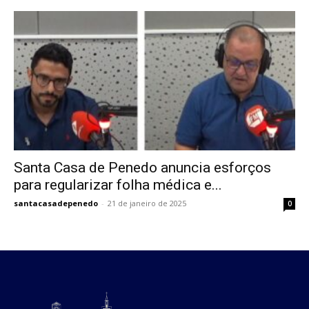
Santa Casa de Penedo anuncia esforços
para regularizar folha médica e...
santacasadepenedo
-
21 de janeiro de 2025
0