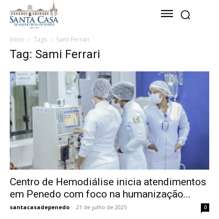
Início
Tags
Sami Ferrari
Tag: Sami Ferrari
Centro de Hemodiálise inicia atendimentos
em Penedo com foco na humanização...
santacasadepenedo
-
21 de julho de 2025
0