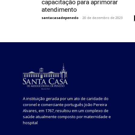
capacitação para aprimorar
atendimento
santacasadepenedo
-
20 de dezembro de 2023
A instituição gerada por um ato de caridade do
coronel e comerciante português João Pereira
Alvares, em 1767, resultou em um complexo de
saúde atualmente composto por maternidade e
hospital