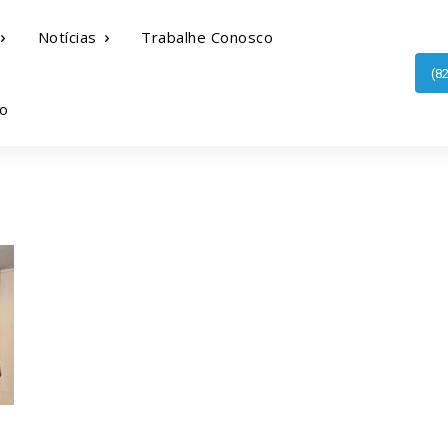
Notícias
Trabalhe Conosco
(8
o