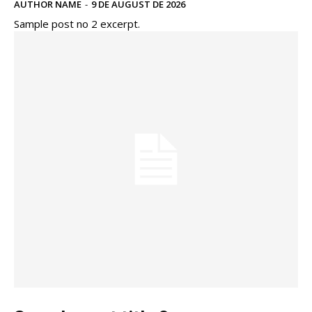
AUTHOR NAME
-
9 DE AUGUST DE 2026
Sample post no 2 excerpt.