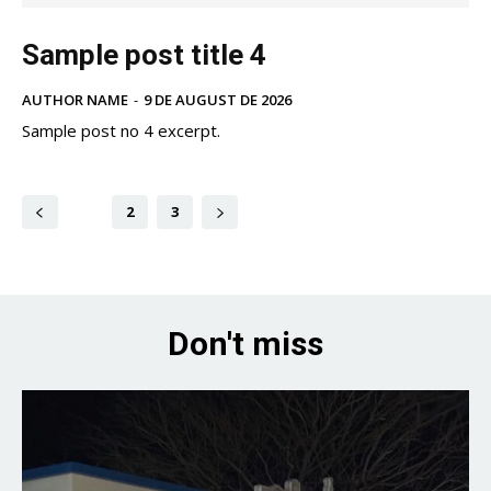
Sample post title 4
AUTHOR NAME
-
9 DE AUGUST DE 2026
Sample post no 4 excerpt.
1
2
3
Don't miss