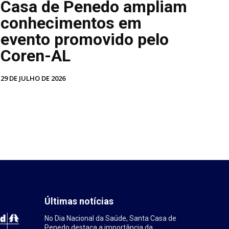
Casa de Penedo ampliam
conhecimentos em
evento promovido pelo
Coren-AL
29 DE JULHO DE 2026
Últimas notícias
No Dia Nacional da Saúde, Santa Casa de
Penedo destaca a importância da