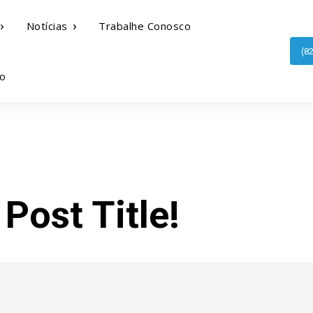
Notícias
Trabalhe Conosco
(8
o
Post Title!