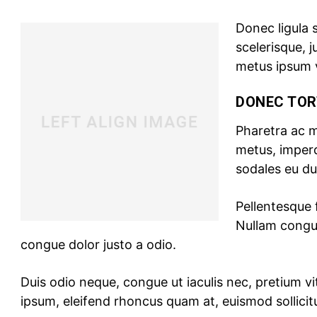
Donec ligula s
scelerisque, j
metus ipsum v
DONEC TOR
Pharetra ac m
metus, imperd
sodales eu dui
Pellentesque 
Nullam congue
congue dolor justo a odio.
Duis odio neque, congue ut iaculis nec, pretium vi
ipsum, eleifend rhoncus quam at, euismod sollicitu