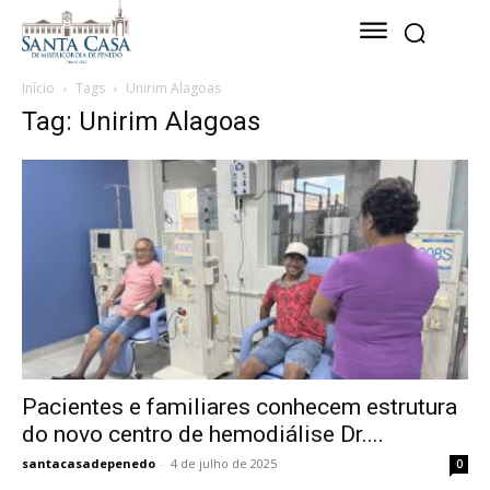
Início
Tags
Unirim Alagoas
Tag: Unirim Alagoas
Pacientes e familiares conhecem estrutura
do novo centro de hemodiálise Dr....
santacasadepenedo
-
4 de julho de 2025
0