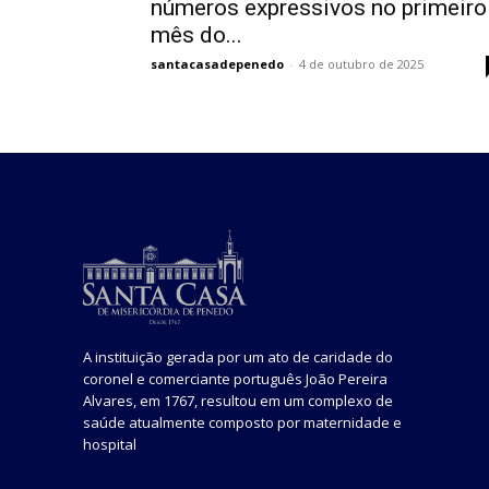
números expressivos no primeiro
mês do...
santacasadepenedo
-
4 de outubro de 2025
A instituição gerada por um ato de caridade do
coronel e comerciante português João Pereira
Alvares, em 1767, resultou em um complexo de
saúde atualmente composto por maternidade e
hospital