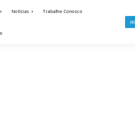
Notícias
Trabalhe Conosco
(8
o