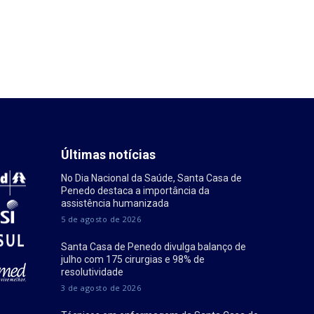
Últimas notícias
No Dia Nacional da Saúde, Santa Casa de
Penedo destaca a importância da
assistência humanizada
5 de agosto de 2026
Santa Casa de Penedo divulga balanço de
julho com 175 cirurgias e 98% de
resolutividade
3 de agosto de 2026