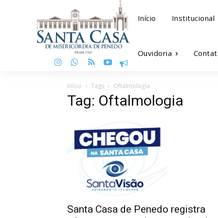
Início
Institucional
Ouvidoria
Contat
Início
Tags
Oftalmologia
Tag: Oftalmologia
Santa Casa de Penedo registra