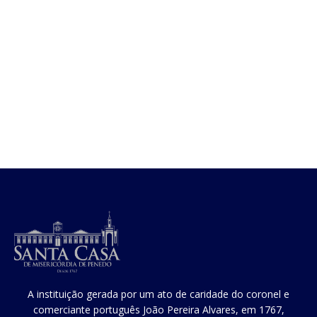
Farmácia 24h
A instituição gerada por um ato de caridade do coronel e
comerciante português João Pereira Alvares, em 1767,