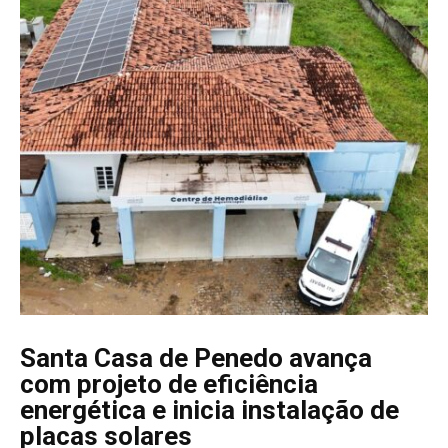
Santa Casa de Penedo avança
com projeto de eficiência
energética e inicia instalação de
placas solares