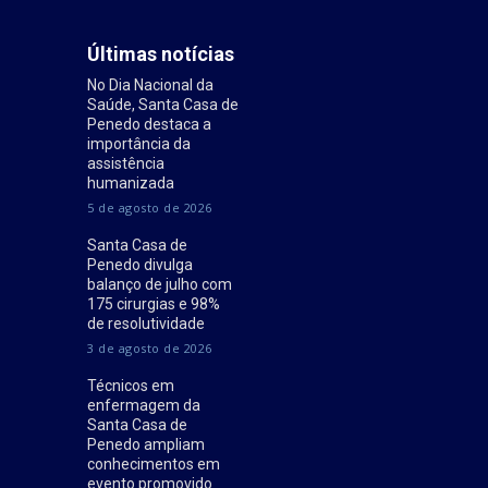
Últimas notícias
No Dia Nacional da
Saúde, Santa Casa de
Penedo destaca a
importância da
assistência
humanizada
5 de agosto de 2026
Santa Casa de
Penedo divulga
balanço de julho com
175 cirurgias e 98%
de resolutividade
3 de agosto de 2026
Técnicos em
enfermagem da
Santa Casa de
Penedo ampliam
conhecimentos em
evento promovido