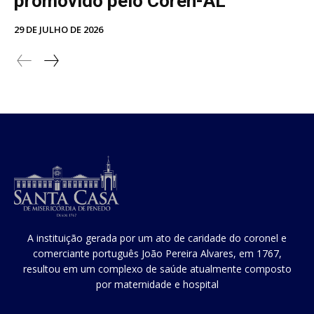
promovido pelo Coren-AL
29 DE JULHO DE 2026
A instituição gerada por um ato de caridade do coronel e
comerciante português João Pereira Alvares, em 1767,
resultou em um complexo de saúde atualmente composto
por maternidade e hospital