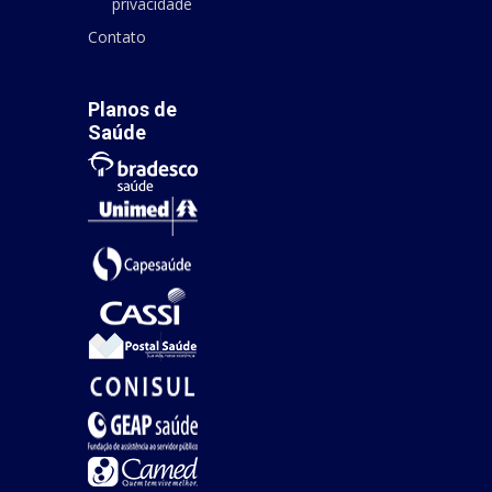
privacidade
Contato
Planos de
Saúde