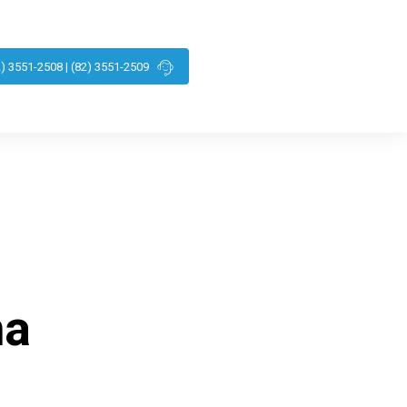
2) 3551-2508 | (82) 3551-2509
na