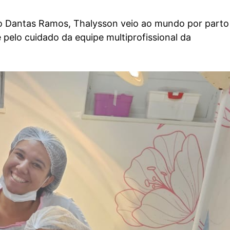
o Dantas Ramos
, Thalysson veio ao mundo por
parto
elo cuidado da equipe multiprofissional da