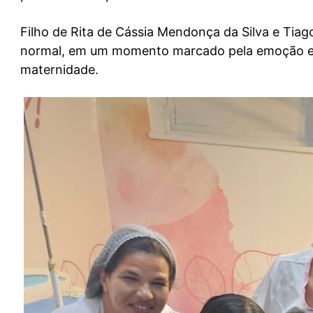
Filho de
Rita de Cássia Mendonça da Silva
e
Tiag
normal
, em um momento marcado pela emoção e p
maternidade.