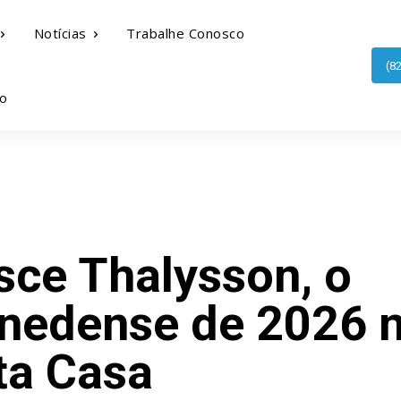
Notícias
Trabalhe Conosco
(8
o
sce Thalysson, o
enedense de 2026 
ta Casa