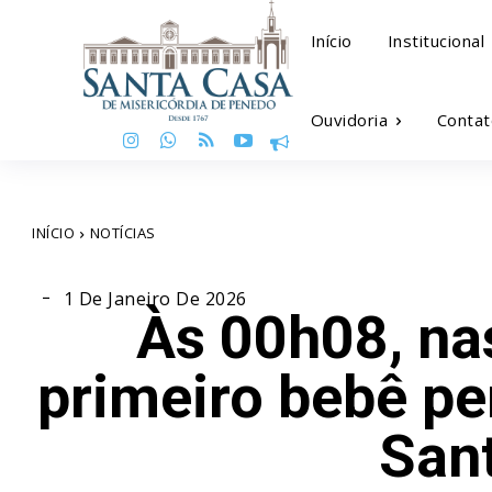
Início
Institucional
Ouvidoria
Contat
INÍCIO
NOTÍCIAS
1 De Janeiro De 2026
Às 00h08, na
primeiro bebê p
San