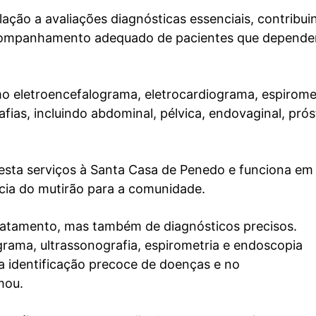
ação a avaliações diagnósticas essenciais, contribui
acompanhamento adequado de pacientes que depend
o eletroencefalograma, eletrocardiograma, espiromet
fias, incluindo abdominal, pélvica, endovaginal, prós
resta serviços à Santa Casa de Penedo e funciona e
cia do mutirão para a comunidade.
ratamento, mas também de diagnósticos precisos.
rama, ultrassonografia, espirometria e endoscopia
 identificação precoce de doenças e no
mou.