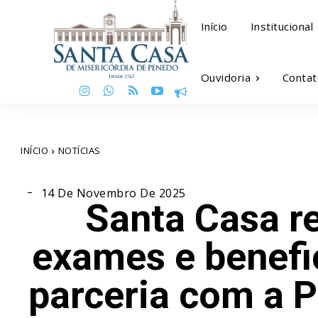
Início
Institucional
Ouvidoria
Contat
INÍCIO
NOTÍCIAS
14 De Novembro De 2025
Santa Casa re
exames e benefi
parceria com a P