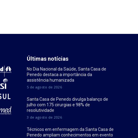
Últimas notícias
No Dia Nacional da Saúde, Santa Casa de
Penedo destaca a importância da
assistência humanizada
5 de agosto de 2026
Santa Casa de Penedo divulga balanço de
julho com 175 cirurgias e 98% de
resolutividade
3 de agosto de 2026
Técnicos em enfermagem da Santa Casa de
Penedo ampliam conhecimentos em evento