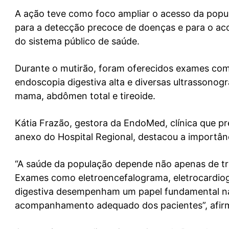
A ação teve como foco ampliar o acesso da popul
para a detecção precoce de doenças e para o 
do sistema público de saúde.
Durante o mutirão, foram oferecidos exames com
endoscopia digestiva alta e diversas ultrassonogra
mama, abdômen total e tireoide.
Kátia Frazão, gestora da EndoMed, clínica que p
anexo do Hospital Regional, destacou a importân
“A saúde da população depende não apenas de t
Exames como eletroencefalograma, eletrocardiog
digestiva desempenham um papel fundamental na
acompanhamento adequado dos pacientes”, afir