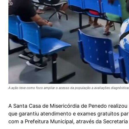
A ação teve como foco ampliar o acesso da população a avaliações diagnóstica
A Santa Casa de Misericórdia de Penedo realizou
que garantiu atendimento e exames gratuitos par
com a Prefeitura Municipal, através da Secretaria