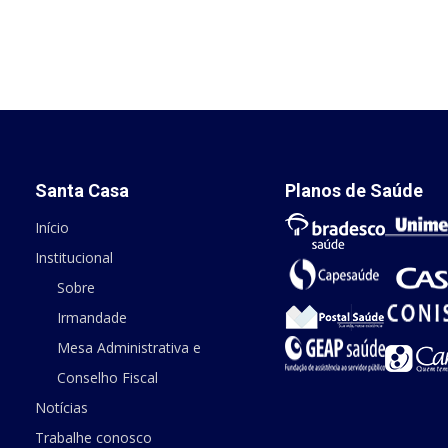
Santa Casa
Planos de Saúde
Início
Institucional
Sobre
Irmandade
Mesa Administrativa e
Conselho Fiscal
Notícias
Trabalhe conosco