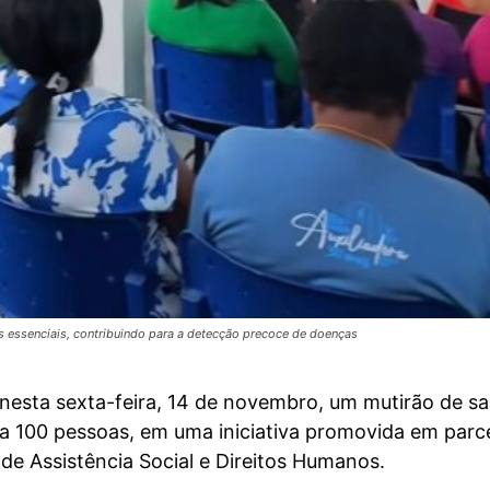
s essenciais, contribuindo para a detecção precoce de doenças
 nesta sexta-feira, 14 de novembro, um mutirão de s
a 100 pessoas, em uma iniciativa promovida em parc
 de Assistência Social e Direitos Humanos.