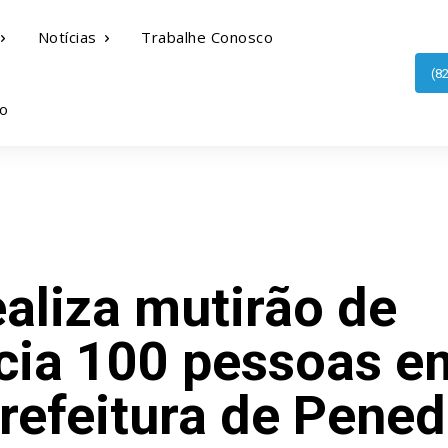
Notícias
Trabalhe Conosco
(8
o
aliza mutirão de
cia 100 pessoas e
refeitura de Pene