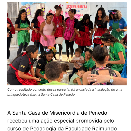
Como resultado concreto dessa parceria, foi anunciada a instalação de uma
brinquedoteca fixa na Santa Casa de Penedo
A Santa Casa de Misericórdia de Penedo
recebeu uma ação especial promovida pelo
curso de Pedagogia da Faculdade Raimundo