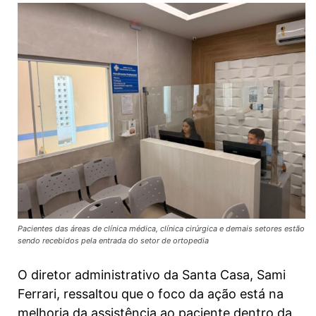
Pacientes das áreas de clínica médica, clínica cirúrgica e demais setores estão
sendo recebidos pela entrada do setor de ortopedia
O diretor administrativo da Santa Casa, Sami
Ferrari, ressaltou que o foco da ação está na
melhoria da assistência ao paciente dentro da