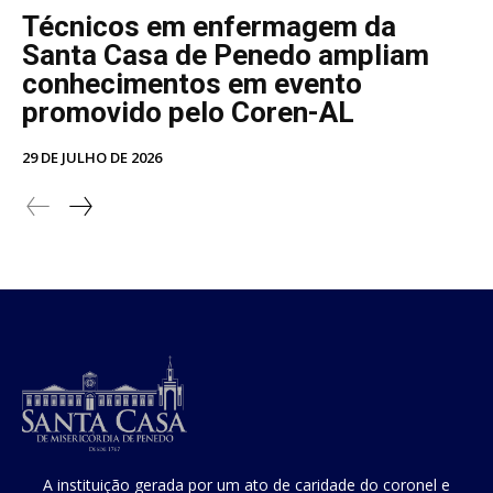
Técnicos em enfermagem da
Santa Casa de Penedo ampliam
conhecimentos em evento
promovido pelo Coren-AL
29 DE JULHO DE 2026
A instituição gerada por um ato de caridade do coronel e